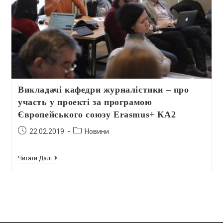
Викладачі кафедри журналістики – про
участь у проекті за програмою
Європейського союзу Erasmus+ КА2
22.02.2019
Новини
Читати Далі