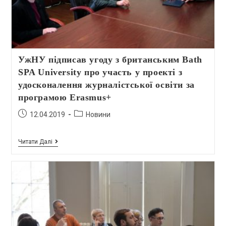
УжНУ підписав угоду з британським Bath
SPA University про участь у проекті з
удосконалення журналістської освіти за
програмою Erasmus+
12.04.2019
Новини
Читати Далі