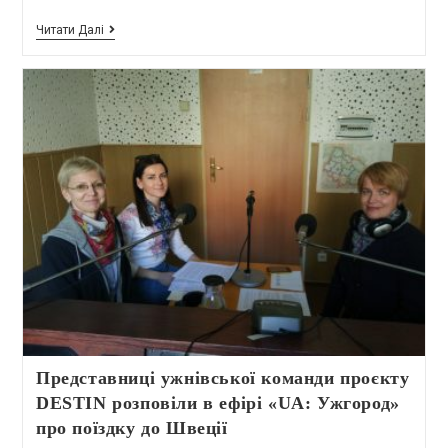
Читати Далі
Представниці ужнівської команди проєкту
DESTIN розповіли в ефірі «UA: Ужгород»
про поїздку до Швеції