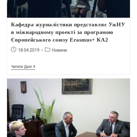
Кафедра журналістики представляє УжНУ
в міжнародному проекті за програмою
Європейського союзу Erasmus+ КА2
18.04.2019
Новини
Читати Далі