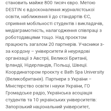
становить майже 800 тисяч євро. Метою
DESTIN є вдосконалення журналістської
освіти, наближення її до стандартів ЄС,
сприяння мобільності студентів і викладачів,
медіаграмотність, налагодження співпраці з
роботодавцями тощо. Над проєктом
працюють загалом 20 партнерів. Учасники з-
за кордону – університети й неурядові
організації з Австрії, Великої Британії,
Ірландії, Нідерландів, Польщі, Швеції.
Координатором проєкту є Bath Spa University
(Великобританія). Партнери з України –
Міністерство освіти і науки України, ГО
Громадське радіо, Українська асоціація
студентів та 10 українських університетів:
Запорізький національний університет,