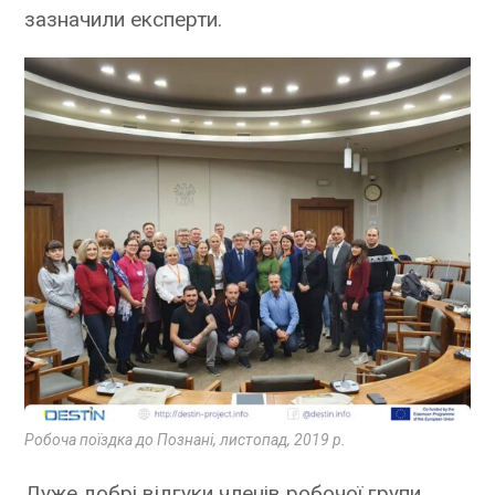
зазначили експерти.
Робоча поїздка до Познані, листопад, 2019 р.
Дуже добрі відгуки членів робочої групи