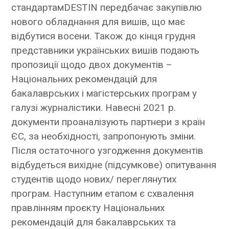
стандартамDESTIN передбачає закупівлю
нового обладнання для вишів, що має
відбутися восени. Також до кінця грудня
представники українських вишів подають
пропозиції щодо двох документів –
Національних рекомендацій для
бакалаврських і магістерських програм у
галузі журналістики. Навесні 2021 р.
документи проаналізують партнери з країн
ЄС, за необхідності, запропонують зміни.
Після остаточного узгодження документів
відбудеться вихідне (підсумкове) опитування
студентів щодо нових/ переглянутих
програм. Наступним етапом є схвалення
правлінням проєкту Національних
рекомендацій для бакалаврських та