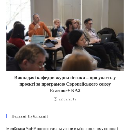
Викладачі кафедри журналістики – про участь у
проекті за програмою Європейського союзу
Erasmus+ КА2
22.02.2019
Недавні Публікації
Медійники УжНУ презентували успіхи в міжнародному проєкті