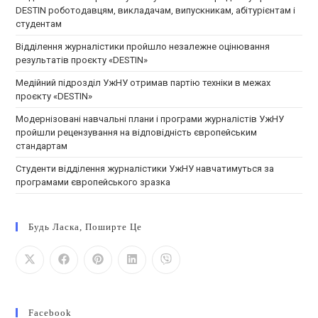
DESTIN роботодавцям, викладачам, випускникам, абітурієнтам і
студентам
Відділення журналістики пройшло незалежне оцінювання
результатів проєкту «DESTIN»
Медійний підрозділ УжНУ отримав партію техніки в межах
проєкту «DESTIN»
Модернізовані навчальні плани і програми журналістів УжНУ
пройшли рецензування на відповідність європейським
стандартам
Студенти відділення журналістики УжНУ навчатимуться за
програмами європейського зразка
Будь Ласка, Поширте Це
Facebook