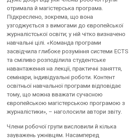
отримала й магістерська програма.
Підкреслено, зокрема, що вона
узгоджується з вимогами до європейської
журналістської освіти; у ній чітко визначено
навчальні цілі. «Команда програми
засвідчила глибоке розуміння системи ECTS
та сміливо розподілила студентське
навантаження на лекції, практичні заняття,
семінари, індивідуальні роботи. Контент
освітньої навчальної програми відповідає
тому, що можна вважати сучасною
європейською магістерською програмою з
журналістики», – наголосили автори звіту.
Члени робочої групи висловили й кілька
зауважень ужнівцям. Насамперед