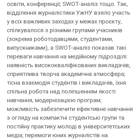
освіти, конференції; SWOT-аналіз тощо. Так,
відділення журналістики УжНУ взяло участь
у всіх важливих заходах у межах проєкту,
спілкувалося з різними групами учасників
(зокрема роботодавцями, студентами,
випускниками), а SWOT-аналіз показав такі
переваги навчання на медійному підрозділі:
наявність висококваліфікованих викладачів;
сприятлива творча академічна атмосфера;
тісна взаємодія студентів і викладачів, їхня
спільна робота над поліпшенням якості
навчання, модернізацією програм;
можливість забезпечити ефективне навчання
з огляду на компактні студентські групи та
постійну практику молоді в університетських
медіа; перемоги юних журналістів на