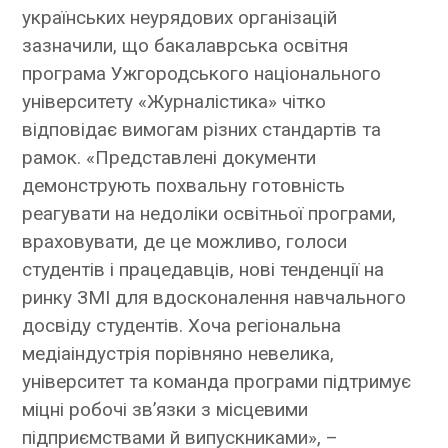
українських неурядових організацій
зазначили, що бакалаврська освітня
програма Ужгородського національного
університету «Журналістика» чітко
відповідає вимогам різних стандартів та
рамок. «Представлені документи
демонструють похвальну готовність
реагувати на недоліки освітньої програми,
враховувати, де це можливо, голоси
студентів і працедавців, нові тенденції на
ринку ЗМІ для вдосконалення навчального
досвіду студентів. Хоча регіональна
медіаіндустрія порівняно невелика,
університет та команда програми підтримує
міцні робочі зв’язки з місцевими
підприємствами й випускниками», –