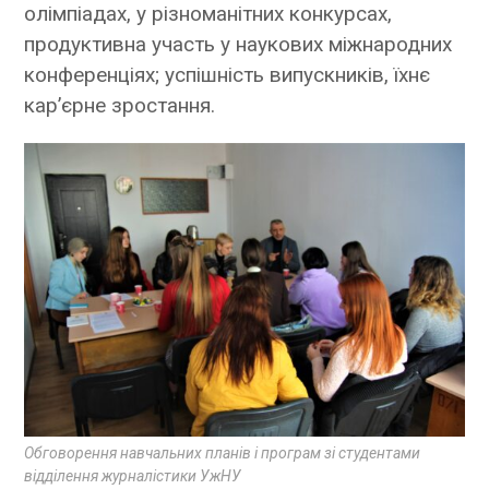
олімпіадах, у різноманітних конкурсах,
продуктивна участь у наукових міжнародних
конференціях; успішність випускників, їхнє
кар’єрне зростання.
Обговорення навчальних планів і програм зі студентами
відділення журналістики УжНУ