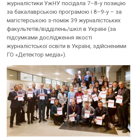
журналістики УжНУ посідала 7–8-у позицію
за бакалаврською програмою і 8–9-у – за
магістерською з-поміж 39 журналістських
факультетів/відділень/шкіл в Україні (за
підсумками дослідження якості
журналістської освіти в Україні, здійсненими
ГО «Детектор медіа»).