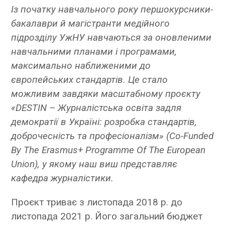
Із початку навчального року першокурсники-
бакалаври й магістранти медійного
підрозділу УжНУ навчаються за оновленими
навчальними планами і програмами,
максимально наближеними до
європейських стандартів. Це стало
можливим завдяки масштабному проєкту
«DESTIN – Журналістська освіта задля
демократії в Україні: розробка стандартів,
доброчесність та професіоналізм» (Co-Funded
By The Erasmus+ Programme Of The European
Union), у якому наш виш представляє
кафедра журналістики.
Проєкт триває з листопада 2018 р. до
листопада 2021 р. Його загальний бюджет