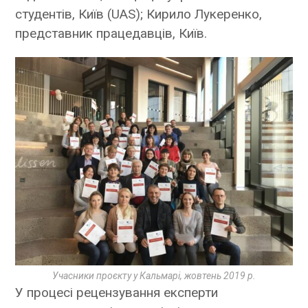
студентів, Київ (UAS); Кирило Лукеренко,
представник працедавців, Київ.
Учасники проєкту у Кальмарі, жовтень 2019 р.
У процесі рецензування експерти