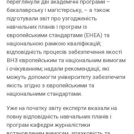
переглянули дві академічні програми –
бакалаврську і магістерську, – а також
підготували звіт про узгодженість
навчальних планів і програм із
європейськими стандартами (EHEA) та
національною рамкою кваліфікацій;
відповідність процесів забезпечення якості
ВНЗ європейським та національним вимогам
і очікуванням; надали рекомендації, які
можуть допомогти університету забезпечити
якість згідно з європейськими та
національними стандартами.
Уже на початку звіту експерти вказали на
повну відповідність навчальних планів і
програм кафедри журналістики
встановленим вимогам, зразковість та