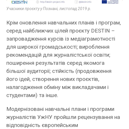
Учасники проєкту у Познані, листопад 2019 р.
Крім оновлення навчальних планів і програм,
серед найближчих цілей проєкту DESTIN –
запровадження курсів із медіаграмотності
для широкої громадськості; вироблення
рекомендацій для журналістської освіти;
поширення результатів серед якомога
більшої аудиторії; стійкість (продовження
його ідей, створення нових проєктів,
налагодження обміну між викладачами і
студентами) та інше.
Модернізовані навчальні плани і програми
журналістів УжНУ пройшли рецензування на
відповідність європейським