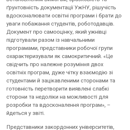
ґрунтовність документації УжНУ, рішучість
вдосконалювати освітні програми і брати до
уваги побажання студентів, роботодавців.
Документ про самооцінку, який ужнівці
підготували разом із навчальними
програмами, представники робочої групи
охарактеризували як самокритичний. «Це
свідчить про належне розуміння двох
освітніх програм, дуже чітку взаємодію зі
студентами й зацікавленими сторонами та
готовність перетворити виявлені слабкі
сторони та недоліки на можливості для
розробки та вдосконалення програм», –
йдеться у звіті.
Представники закордонних університетів,