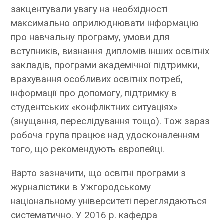
закцентували увагу на необхідності
максимально оприлюднювати інформацію
про навчальну програму, умови для
вступників, визнання дипломів інших освітніх
закладів, програми академічної підтримки,
врахування особливих освітніх потреб,
інформації про допомогу, підтримку в
студентських «конфліктних ситуаціях»
(знущання, переслідування тощо). Тож зараз
робоча група працює над удосконаленням
того, що рекомендують європейці.
Варто зазначити, що освітні програми з
журналістики в Ужгородському
національному університеті переглядаються
систематично. У 2016 р. кафедра