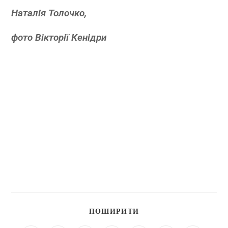
Наталія Толочко,
фото Вікторії Кенідри
ПОШИРИТИ