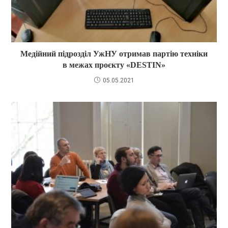
Медійний підрозділ УжНУ отримав партію техніки
в межах проєкту «DESTIN»
05.05.2021