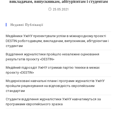
викладачам, випускникам, абітурієнтам і студентам
25.05.2021
Недавні Публікації
Медійники УжНУ презентували успіхи в міжнародному проєкті
DESTIN роботодавцям, викладачам, випускникам, абітурієнтам і
студентам
Відділення журналістики пройшло незалежне оцінювання
результатів проєкту «DESTIN»
Медійний підрозділ УжНУ отримав партію техніки в межах
проєкту «DESTIN»
Модернізовані навчальні плани і програми журналістів УжНУ
пройшли рецензування на відповідність європейським
стандартам
Студенти відділення журналістики УжНУ навчатимуться за
програмами європейського зразка