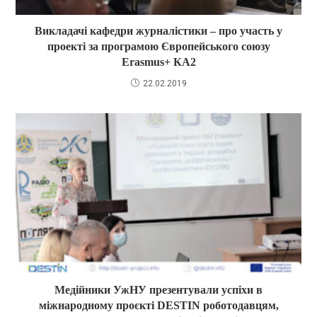
Викладачі кафедри журналістики – про участь у
проекті за програмою Європейського союзу
Erasmus+ КА2
22.02.2019
Медійники УжНУ презентували успіхи в
міжнародному проєкті DESTIN роботодавцям,