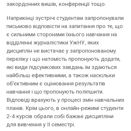
закордонних вишів, конференції тощо.
Наприкінці зустрічі студентам запропонували
письмово відповісти на запитання про те, що
є сильними сторонами їхнього навчання на
відділенні журналістики УжНУ, яких
дисциплін не вистачає у запропонованому
переліку і що натомість пропонують додати,
які види підсумкових завдань їм здаються
найбільш ефективними, а також наскільки
об’єктивним є оцінювання результатів
навчання і що пропонують поліпшити.
Відповіді врахують у процесі змін навчальних
планів. Крім цього, в онлайн-режимі студенти
2-4 курсів обрали собі бажані дисципліни
для вивчення у ІІ семестрі.