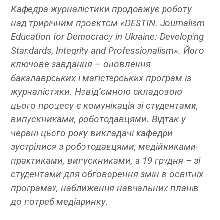
Кафедра журналістики продовжує роботу
над трирічним проєктом «DESTIN. Journalism
Education for Democracy in Ukraine: Developing
Standards, Integrity and Professionalism». Його
ключове завдання – оновлення
бакалаврських і магістерських програм із
журналістики. Невід’ємною складовою
цього процесу є комунікація зі студентами,
випускниками, роботодавцями. Відтак у
червні цього року викладачі кафедри
зустрілися з роботодавцями, медійниками-
практиками, випускниками, а 19 грудня – зі
студентами для обговорення змін в освітніх
програмах, наближення навчальних планів
до потреб медіаринку.