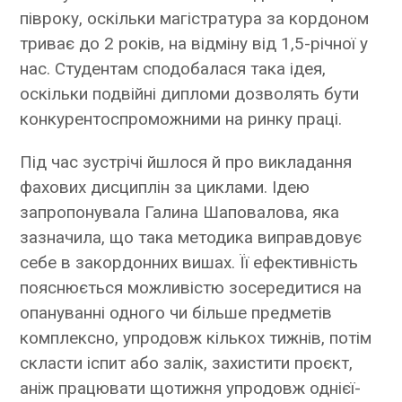
півроку, оскільки магістратура за кордоном
триває до 2 років, на відміну від 1,5-річної у
нас. Студентам сподобалася така ідея,
оскільки подвійні дипломи дозволять бути
конкурентоспроможними на ринку праці.
Під час зустрічі йшлося й про викладання
фахових дисциплін за циклами. Ідею
запропонувала Галина Шаповалова, яка
зазначила, що така методика виправдовує
себе в закордонних вишах. Її ефективність
пояснюється можливістю зосередитися на
опануванні одного чи більше предметів
комплексно, упродовж кількох тижнів, потім
скласти іспит або залік, захистити проєкт,
аніж працювати щотижня упродовж однієї-