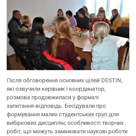
Після обговорення основних цілей DESTIN,
які озвучили керівник і координатор,
розмова продовжилася у форматі
запитання-відповідь. Бесідували про
формування малих студентських груп для
вибіркових дисциплін; особливості творчих
робіт, що можуть замінювати наукові роботи