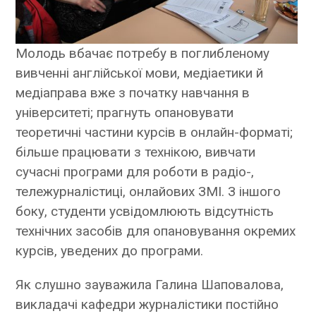
Молодь вбачає потребу в поглибленому
вивченні англійської мови, медіаетики й
медіаправа вже з початку навчання в
університеті; прагнуть опановувати
теоретичні частини курсів в онлайн-форматі;
більше працювати з технікою, вивчати
сучасні програми для роботи в радіо-,
тележурналістиці, онлайових ЗМІ. З іншого
боку, студенти усвідомлюють відсутність
технічних засобів для опановування окремих
курсів, уведених до програми.
Як слушно зауважила Галина Шаповалова,
викладачі кафедри журналістики постійно