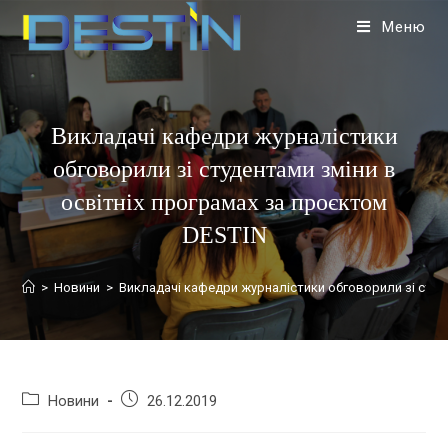
Меню
Викладачі кафедри журналістики
обговорили зі студентами зміни в
освітніх програмах за проєктом
DESTIN
>
Новини
>
Викладачі кафедри журналістики обговорили зі студ
Новини
26.12.2019