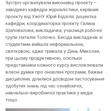
Зустріч організували виконавці проєкту –
завідувач кафедри журналістики, керівник
проєкту від УжНУ Юрій Бідзіля, доцентка
кафедри, координаторка проєкту Галина
Шаповалова, викладачка, учасниця робочої
групи Наталія Толочко. Бесіда викладачів зі
студентами вийшла неформальною,
святковою, адже тривала у День Миколая,
при цьому продуктивною, оскільки
представники кожного курсу висловлювали
власні думки про оновлені програми, бажані
дисципліни, ділилися досвідом застосування
здобутих знань під час ознайомчої,
навчально-виробничої практики у медіа
тощо.