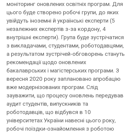
моніторинг оновлених освітніх програм. Для
цього буде створено робочі групи, до яких
увійдуть іноземні й українські експерти (5
незалежних експертів з-за кордону, 4
внутрішні експерти). Група буде зустрічатися
з викладачами, студентами, роботодавцями,
а результатом зустрічей-обговорень стануть
рекомендації щодо оновлених
бакалаврських і магістерських програми. З
вересня 2020 року заплановано апробацію
вже модернізованих програм. Слід
зауважити, що процесу оновлень передував
аудит студентів, випускників та
роботодавців, що відбувся в 10
університетах України навесні цього року,
робочі поїздки-ознайомлення з роботою