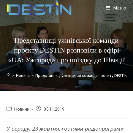
Меню
Представниці ужнівської команди
проєкту DESTIN розповіли в ефірі
«UA: Ужгород» про поїздку до Швеції
>
Новини
>
Представниці ужнівської команди проєкту DESTIN роз
Новини
05.11.2019
У середу, 23 жовтня, гостями радіопрограми