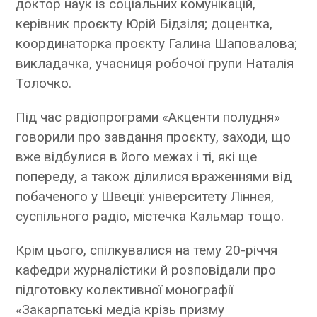
доктор наук із соціальних комунікацій,
керівник проєкту Юрій Бідзіля; доцентка,
координаторка проєкту Галина Шаповалова;
викладачка, учасниця робочої групи Наталія
Толочко.
Під час радіопрограми «Акценти полудня»
говорили про завдання проєкту, заходи, що
вже відбулися в його межах і ті, які ще
попереду, а також ділилися враженнями від
побаченого у Швеції: університету Ліннея,
суспільного радіо, містечка Кальмар тощо.
Крім цього, спілкувалися на тему 20-річчя
кафедри журналістики й розповідали про
підготовку колективної монографії
«Закарпатські медіа крізь призму