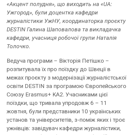
«Акцент полудня», що виходить на «
UA
:
Ужгород», були доцентка кафедри
журналістики УжНУ, координаторка проєкту
DESTIN
Галина Шаповалова та викладачка
кафедри, учасниця робочої групи Наталія
Толочко.
Ведуча програми – Вікторія Петішко –
розпитувала їх про поїздку до Швеції в
межах проєкту з модернізації журналістської
освіти DESTIN за програмою Європейського
Союзу Erasmus+ KA2. Учасниками цієї
поїздки, що тривала упродовж 6 – 11
жовтня, були представники 10 українських
установ та університетів, з-поміж яких і троє
ужнівців: завідувач кафедри журналістики,