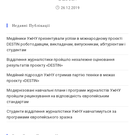
26.12.2019
Недавні Публікації
Медійники УжНУ презентували успіхи в міжнародному проєкті
DESTIN роботодавцям, викладачам, випускникам, абітурієнтам і
студентам
Відділення журналістики пройшло незалежне оцінювання
результатів проєкту «DESTIN»
Медійний підрозділ УжНУ отримав партію техніки в межах
проєкту «DESTIN»
Модернізовані навчальні плани і програми журналістів УжНУ
пройшли рецензування на відповідність європейським
стандартам
Студенти відділення журналістики УжНУ навчатимуться за
програмами європейського зразка