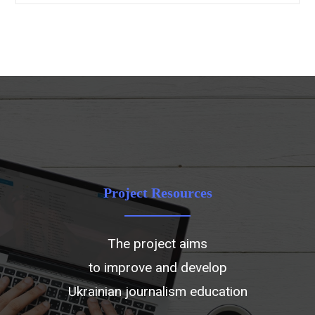
Project Resources
The project aims
to improve and develop
Ukrainian journalism education